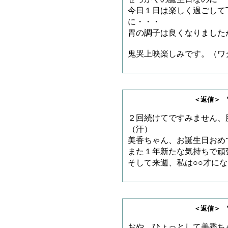
今日１日は楽しく過ごして
に・・・
胃の調子は良くなりました
鬼哭上映楽しみです。（ワ
＜返信＞ 雷神王さ
２回続けてですみません、
（汗）
美香ちゃん、お誕生日おめ
また１年新たな気持ちで頑
そして来週、私は○○才に
＜返信＞ 雷神王さ
おや、ひょっとして美香ち