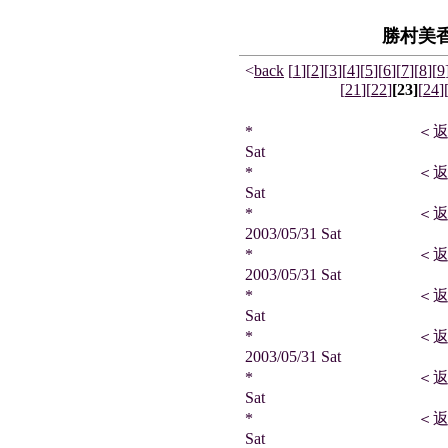
勝村美
<
back
[
1
]
[
2
]
[
3
]
[
4
]
[
5
]
[
6
]
[
7
]
[
8
]
[
9
[
21
]
[
22
]
[23]
[
24
]
* ＜返信＞ テツさん
Sat
* ＜返信＞ テツさん
Sat
* ＜返信＞ サ
2003/05/31 Sat
* ＜返信＞ MA
2003/05/31 Sat
* ＜返信＞ ヒイロさ
Sat
* ＜返信＞ も
2003/05/31 Sat
* ＜返信＞ 雷神王さ
Sat
* ＜返信＞ 雷神王さ
Sat