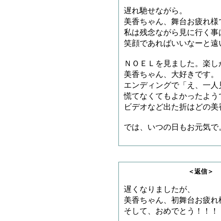
遅れ馳せながら。
美香ちゃん、舞台お疲れ様
私は残念ながら見に行く事
笑顔であればいいなーと遠
ＮＯＥＬを見ました。楽し
美香ちゃん、大好きです。
エンディングで「え、一人
慌てなくてもよかったよう
ビデオなど出た折はどの美
では、いつの日もお元気で
＜返信＞ ＭＡＫＩ
遅くなりましたが、
美香ちゃん、初舞台お疲れ
そして、おめでとう！！！