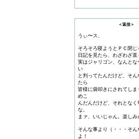
＜返信＞ ジャリゴ
うぃ〜ス、
そろそろ寝ようとＰＣ閉じ
日記を見たら、わざわざ直
実はジャリゴン、なんとな
い
と判ってたんだけど、そん
たら
皆様に袋叩きにされてしま
めこ
んだんだけど、それとなく
な。
まァ、いいじゃん。楽しみ
そんな事より（・・・そん
よ！