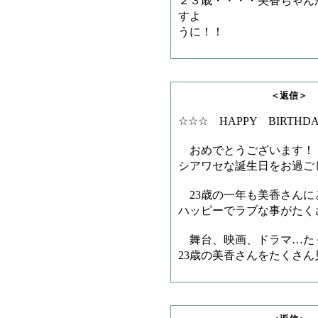
２３歳・・・・美香ちゃん
すよ
うに！！
＜返信＞ MASUM
☆☆☆ HAPPY BIRT
おめでとうございます！
シアワセな誕生日をお過ご
23歳の一年も美香さんに
ハッピーでラブな事がたく
舞台、映画、ドラマ…た
23歳の美香さんをたくさ