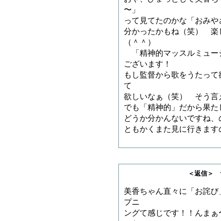
〜」
って見てたのかな「おみや
分かったかもね（笑） 楽
（＾＾）
「精神的マッスルミュー
ございます！
もし監督から歌をうたって
て
欲しいなぁ（笑） そう言
でも「精神的」だから果た
どうか分かんないですね、
ともかくまた見に行きます
＜返信＞ サメチャ
美香ちゃん直々に「お詫び
プニ
ングて感じです！！んまぁ