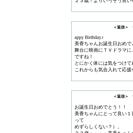
２３歳！よりいっそう良い
＜返信＞ テツさ
appy Birthday♪
美香ちゃんお誕生日おめで
舞台に映画にＴＶドラマに
ですね！
とにかく体には気をつけて
これからも気合入れて応援
＜返信＞ サメチャ
お誕生日おめでとう！！
美香ちゃんにとって良い１
って
めずらしくない？）。