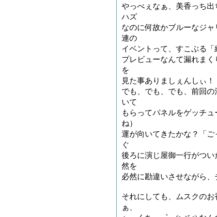
やっべぇなぁ、美香っち出
ハズ
なのに何故かブルーなジャ
連の
イベントって、すこぶる「
プレビューなんて漏れまく
を
見た事ありましぇんしぃ！
でも、でも、でも、前回の
いて
もらってパネルをゲッチュ
ね）
運が向いてきたかな？「ご
ぐ
後ろに演じ屋御一行がつい
然を
必然に勘違いさせながら、
それにしても、ムスクのお
ぁ、