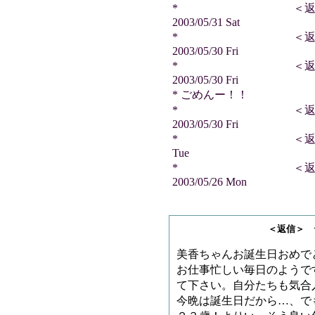
* ＜返信＞ サ
2003/05/31 Sat
* ＜返信＞ ス
2003/05/30 Fri
* ＜返信＞ ジ
2003/05/30 Fri
* ごめんー！！
* ＜返信＞ 天
2003/05/30 Fri
* ＜返信＞ ＡＫＩさ
Tue
* ＜返信＞ Ｍ
2003/05/26 Mon
＜返信＞ テツさ
美香ちゃんお誕生日おめで
お仕事忙しい毎日のようで
て下さい。自分たちも気合
今晩は誕生日だから…、で