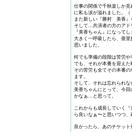
仕事の関係で千秋楽しか見
に私も涙が溢れました。（
また新しい『勝村 美香』
そして…共演者の方のアド
『美香ちゃん』になってし
大きく一呼吸したら、亜里
思いました。
何でも準備の段階は苦労や
でも、それが本番を迎えた
その苦労も全てその本番の
ます。
そして、それは忘れられな
美香ちゃんにとって、今回
かなぁ…と思って。
これからも成長していく『
ら良いなぁ〜と思いつつ、
良かったら、あのチケット