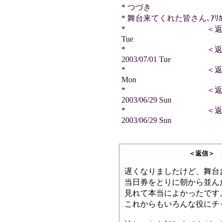
* つづき
* 舞台来てくれた皆さん､ｱﾘｶﾞ
* ＜返信＞ テツさん
Tue
* ＜返信＞ ス
2003/07/01 Tue
* ＜返信＞ 雷神王さ
Mon
* ＜返信＞ 天
2003/06/29 Sun
* ＜返信＞ サ
2003/06/29 Sun
＜返信＞ カクさ
遅くなりましたけど、舞台
当日券をとりに朝から並ん
見れて本当によかったです
これからもいろんな役にチ