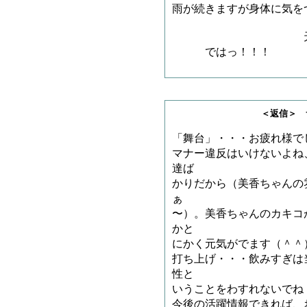
雨が続きますが身体に気を
天ちゃんこと
ではっ！！！
＜返信＞ サメチャ
「舞台」・・・お疲れ様で
マナー違反はいけないよね
達ば
かりだから（美香ちゃんの
ぁ
〜）。美香ちゃんのカキコ
かと
にかく元気がでます（＾＾
打ち上げ・・・飲みすぎは
性と
いうことをわすれないでね
今後の活躍情報できれば、