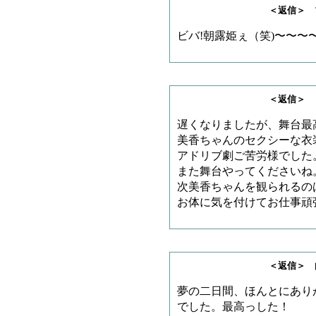
＜返信＞ ブラックジ
ビバ!朝露姫ぇ（笑)〜〜〜
＜返信＞ ヒイロさ
遅くなりましたが、舞台最
美香ちゃんのセクシーな衣
アドリブ劇ご苦労様でした
また舞台やってくださいね
次美香ちゃんを観られるの
お体に気を付けてお仕事頑
＜返信＞ 由稀さ
夢の二日間、ほんとにあり
でした。最高っした！