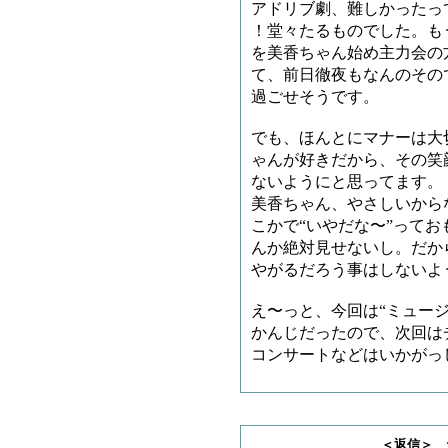
アドリブ劇、難しかったっ
！堂々たるものでした。も
を美香ちゃん始め主力会の
て、前日徹夜もなんのその
過ごせそうです。
でも、ほんとにマナーは大
ゃんが好きだから、その笑
ないようにと思ってます。
美香ちゃん、やさしいから
こかで“いやだな〜”って
んか絶対見せないし。だか
やがるだろう事はしないよ
え〜っと、今回は“ミュージ
かんじだったので、次回は
コンサートなどはいかがっ
＜返信＞ 天龍司魄