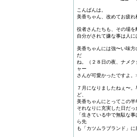
こんばんは。
美香ちゃん、改めてお疲れ
役者さんたちも、その場を
自分がされて嫌な事は人に
美香ちゃんには強〜い味方
だ
ね。（２８日の夜、ナメク
ャー
さんが可愛かったですよ。>
７月になりましたねぇ〜。
ど、
美香ちゃんにとってこの半
それなりに充実した日だっ
「生きている中で無駄な事
ら先
も「カツムラブランド」に