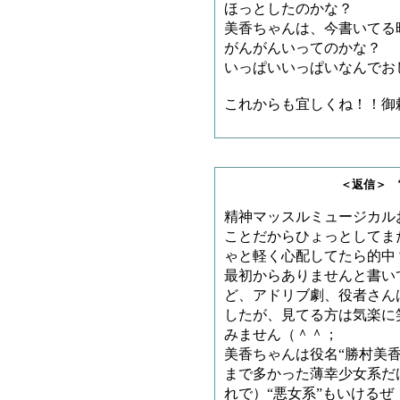
ほっとしたのかな？
美香ちゃんは、今書いてる
がんがんいってのかな？
いっぱいいっぱいなんでお
これからも宜しくね！！御
＜返信＞ 雷神王さ
精神マッスルミュージカル
ことだからひょっとしてま
ゃと軽く心配してたら的中？
最初からありませんと書い
ど、アドリブ劇、役者さん
したが、見てる方は気楽に
みません（＾＾；
美香ちゃんは役名“勝村美
まで多かった薄幸少女系だ
れで）“悪女系”もいける