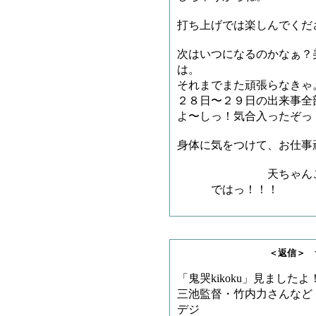
打ち上げでは楽しんでくだ
次はいつになるのかなぁ？
は。
それまでまた頑張らなきゃ
２８日〜２９日の出来事全
よ〜しっ！気合入ったぞっ
身体に気をつけて、お仕事
天ちゃんこと、天
ではっ！！！
＜返信＞ サメチャ
「鬼哭kikoku」見ましたよ
三池監督・竹内力さんなど
デジ