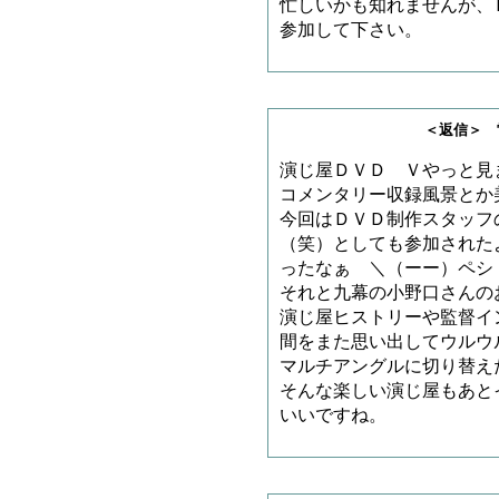
忙しいかも知れませんが、
参加して下さい。
＜返信＞ 雷神王さ
演じ屋ＤＶＤ Ｖやっと見
コメンタリー収録風景とか
今回はＤＶＤ制作スタッフ
（笑）としても参加された
ったなぁ ＼（ーー）ペシ
それと九幕の小野口さんの
演じ屋ヒストリーや監督イ
間をまた思い出してウルウ
マルチアングルに切り替え
そんな楽しい演じ屋もあと
いいですね。