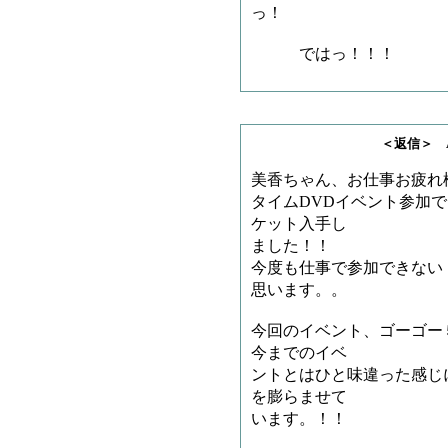
っ！
ではっ！！！
＜返信＞ AKI_PA
美香ちゃん、お仕事お疲れ
タイムDVDイベント参加
ケット入手し
ました！！
今度も仕事で参加できない
思います。。
今回のイベント、ゴーゴー
今までのイベ
ントとはひと味違った感じ
を膨らませて
います。！！