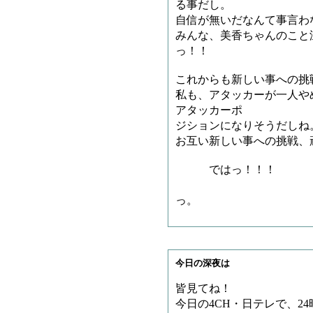
る事だし。
自信が無いだなんて事言わ
みんな、美香ちゃんのこと
っ！！
これからも新しい事への挑
私も、アタッカーが一人や
アタッカーポ
ジションになりそうだしね
お互い新しい事への挑戦、
ではっ！！！
天ちゃんこと
っ。
今日の深夜は
皆見てね！
今日の4CH・日テレで、2