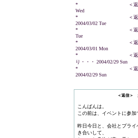
* ＜返信＞ 雷神王さ
Wed
* ＜返信＞ AKI
2004/03/02 Tue
* ＜返信＞ テツさん
Tue
* ＜返信＞ ジ
2004/03/01 Mon
* ＜返信＞ ス
り・・・ 2004/02/29 Sun
* ＜返信＞ サ
2004/02/29 Sun
＜返信＞ 天龍司魄
こんばんは。
この前は、イベントに参加
昨日今日と、会社とプライ
き合いして、