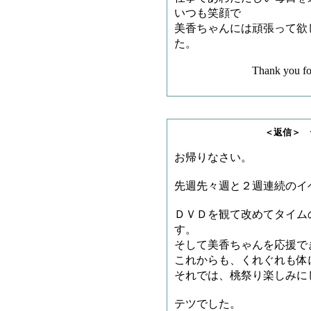
いつも笑顔で
美香ちゃんには頑張って欲し
た。
Thank you for an alw
＜返信＞ テツさ
お帰りなさい。
先週先々週と２週連続のイ
ＤＶＤを観て改めてタイム
す。
そして美香ちゃんを応援で
これからも、くれぐれも体
それでは、桃祭り楽しみに
テツでした。