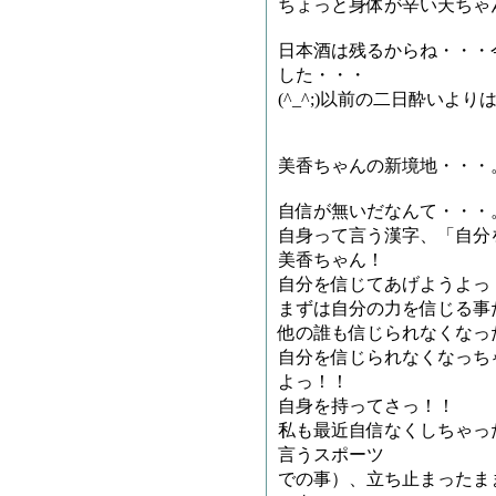
ちょっと身体が辛い天ちゃ
日本酒は残るからね・・・
した・・・
(^_^;)以前の二日酔いよ
美香ちゃんの新境地・・・
自信が無いだなんて・・・
自身って言う漢字、「自分
美香ちゃん！
自分を信じてあげようよっ
まずは自分の力を信じる事
他の誰も信じられなくなっ
自分を信じられなくなっち
よっ！！
自身を持ってさっ！！
私も最近自信なくしちゃっ
言うスポーツ
での事）、立ち止まったま