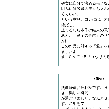
確実に自分で決めるモノな
因みに解説書の美香ちゃん
くていい」
という意見、コレには、オ
緒だし、
止まるなら本作の結末の意
あと、「第３の合体」のサ
んに、
この作品に対する「愛」を
ましたよ
新・Case File５「ユ
＜返信＞ スマイルト
無事帰還お疲れ様です。Ｈ
き、楽しい時間
が過ごせました。なんと３
す。焼酎をプ