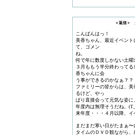
＜返信＞ 天龍司魄
こんばんはっ！
美香ちゃん、最近イベント
て、ゴメン
ね。
何で年に数度しかない土曜
３月ももう半分終わってる
香ちゃんに会
う事ができるのかなぁ？？
ファミリーの皆からは、美
るけど、やっ
ぱり直接会って元気な姿に
年度内は無理そうだね。(T_
来年度・・・４月以降、イ
まだまだ寒い日がたまぁ〜
タイムのＤＶＤ観ながら、