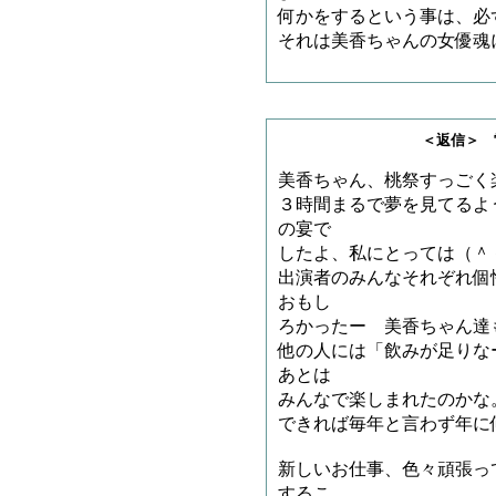
何かをするという事は、必
それは美香ちゃんの女優魂
＜返信＞ 雷神王さ
美香ちゃん、桃祭すっごく
３時間まるで夢を見てるよ
の宴で
したよ、私にとっては（＾
出演者のみんなそれぞれ個
おもし
ろかったー 美香ちゃん達
他の人には「飲みが足りな
あとは
みんなで楽しまれたのかな
できれば毎年と言わず年に
新しいお仕事、色々頑張っ
するこ