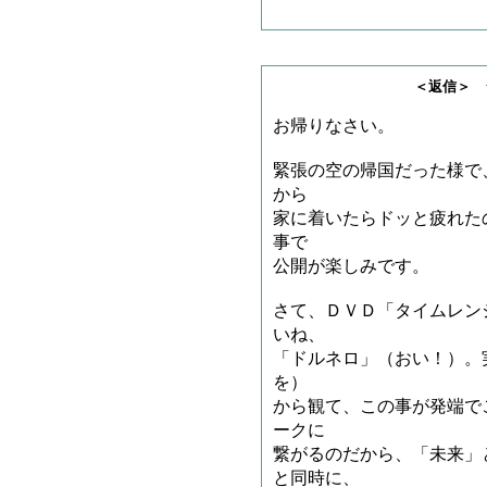
＜返信＞ ジャリゴ
お帰りなさい。
緊張の空の帰国だった様で
から
家に着いたらドッと疲れた
事で
公開が楽しみです。
さて、ＤＶＤ「タイムレン
いね、
「ドルネロ」（おい！）。
を）
から観て、この事が発端で
ークに
繋がるのだから、「未来」
と同時に、