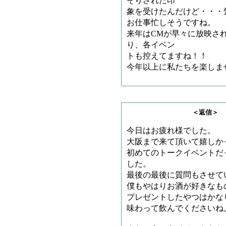
そりされた印
象を受けたんだけど・・・
お仕事忙しそうですね。
来年はCMが早々に放映さ
り、各イベン
トも控えてますね！！
今年以上に私たちを楽しま
＜返信＞ ともあき
今日はお疲れ様でした。
大阪まで来て頂いて嬉しか
初めてのトークイベントだ
した。
最後の最後に質問もさせて
僕もやはりお酒が好きなもの
プレゼントしたやつはかな
味わって飲んでくださいね