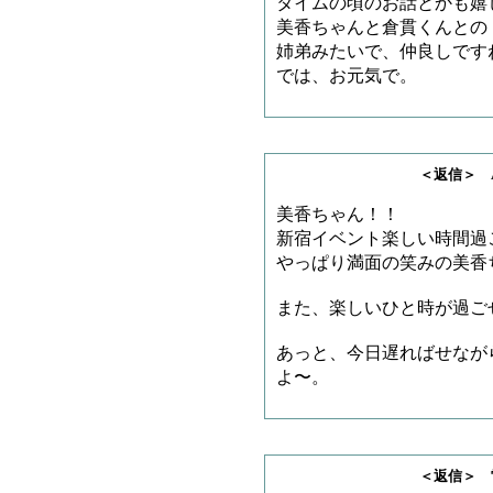
タイムの頃のお話とかも嬉
美香ちゃんと倉貫くんとの
姉弟みたいで、仲良しです
では、お元気で。
＜返信＞ AKI_PA
美香ちゃん！！
新宿イベント楽しい時間過
やっぱり満面の笑みの美香
また、楽しいひと時が過ご
あっと、今日遅ればせながら「
よ〜。
＜返信＞ 雷神王さ