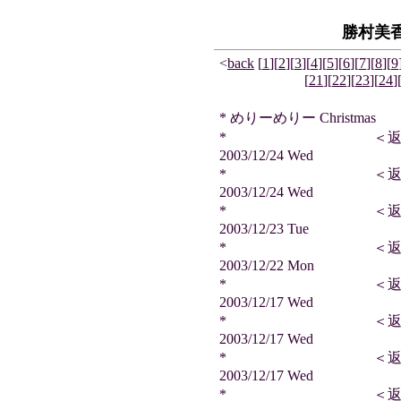
勝村美
<
back
[
1
]
[
2
]
[
3
]
[
4
]
[
5
]
[
6
]
[
7
]
[
8
]
[
9
[
21
]
[
22
]
[
23
]
[
24
]
* めりーめりー Christmas
* ＜返信＞ サ
2003/12/24 Wed
* ＜返信＞ と
2003/12/24 Wed
* ＜返信＞ 天
2003/12/23 Tue
* ＜返信＞ サ
2003/12/22 Mon
* ＜返信＞ 天
2003/12/17 Wed
* ＜返信＞ サ
2003/12/17 Wed
* ＜返信＞ ジ
2003/12/17 Wed
* ＜返信＞ 遊民さん