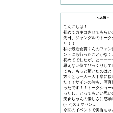
＜返信＞ どれみさ
こんにちは！
初めてカキコさせてもらい
先日、ジャングルのトーク
た！！
私は最近倉貫くんのファン
ントにも行ったことがなく
初めてでしたが、とーーー
思えない位でびっくりして
でも、もっと驚いたのはと
方々とも一人一人丁寧に接
た！！サインの時も、写真
ったです！！トークショー
ったし、とってもいい思い
美香ちゃんの優しさに感動
(>_<)スミマセン…
今回のイベントで美香ちゃ