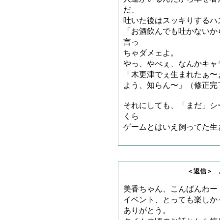
だ、
吐いた後はスッキりするハ
「お酒飲んでも吐かないか
言っ
ちゃダメェよ。
やっ、やべぇ、なんかキャ
「木更津でぇ生まれたぁ〜
よう、知らん〜」（修正完
それにしても、「まだ」シ
くら
ゲームとはいえ飼ってた生
＜返信＞ あきさ
美香ちゃん、こんばんわー
イベント、とっても楽しか
ありがとう。