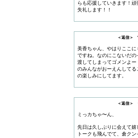
らも応援していきます！頑
失礼します！！
＜返信＞ 雷神王さ
美香ちゃん、やはりここに
ですね。なのにこないだの
渡してしまってゴメンよー
のみんながおーえんしてる
の楽しみにしてます。
＜返信＞ ジャリゴ
ミっカちゃ〜ん、
先日は久しぶりに会えて嬉
トークも飛んでて、倉クン