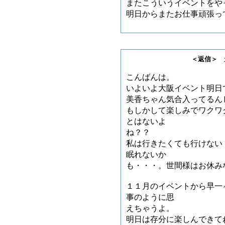
またこういうイベントをや
明日からまたお仕事頑張っ
＜返信＞ 天龍司魄
こんばんは。
いよいよ大阪イベント明日
美香ちゃん気合入ってるん
もしかして楽しみでワクワ
とはないよ
ね？？
私は行きたくても行けない
眠れないか
も・・・。世間様はお休み
１１月のイベントから早一
事のように思
えちゃうよ。
明日は存分に楽しんできて