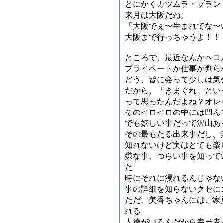
とにかくカツムラ・ブラン
来月は大阪だね、
「大阪でぇ〜生まれてな〜
大阪まで行っちゃうよ！！
ところで、最近なんかヘコ
プライベートか仕事か判ら
どう、皆に会って少しは気
だから、「きまぐれ」とい
って思ったんだよね？オレ
そのイロイロの中には凹ん
でも嬉しい事だって沢山あ
その最もたる出来事だし。
知れないけど実はとても楽
嫌な事、つらい事を知って
た
時にそれに浸れるんじゃな
事の詳細を知らないクセに
ただ、美香ちゃんにはご家
れる
人達がいるんだから幸せ者