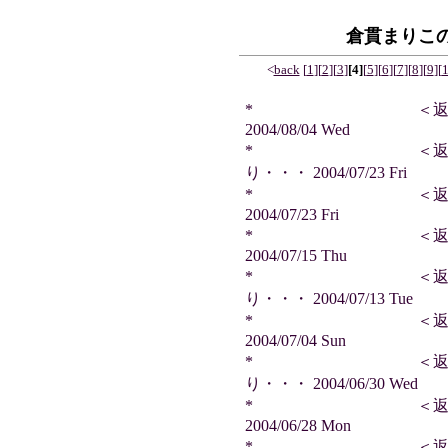
倉貫まりこ
<
back
[
1
]
[
2
]
[
3
]
[4]
[
5
]
[
6
]
[
7
]
[
8
]
[
9
]
[
* ＜返信＞ サ
2004/08/04 Wed
* ＜返信＞ さ
り・・・ 2004/07/23 Fri
* ＜返信＞ サ
2004/07/23 Fri
* ＜返信＞ サ
2004/07/15 Thu
* ＜返信＞ さ
り・・・ 2004/07/13 Tue
* ＜返信＞ サ
2004/07/04 Sun
* ＜返信＞ さ
り・・・ 2004/06/30 Wed
* ＜返信＞ ふ
2004/06/28 Mon
* ＜返信＞ サ