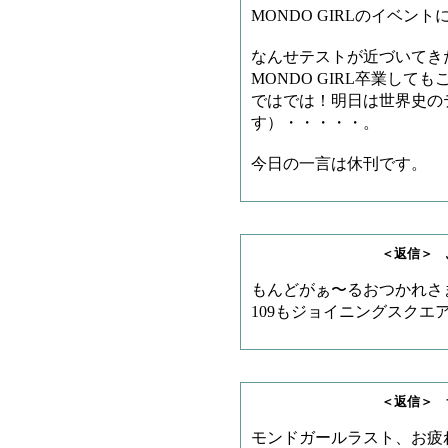
MONDO GIRLのイベン
なんせテストが近づいてき
MONDO GIRL卒業し
ではでは！明日は世界史の
す）・・・・・。
今日の一言は休刊です。
＜返信＞ ふくちゃ
もんどがぁ〜るおつかれさ
109もジョイニングスクエ
＜返信＞ サノゲッ
モンドガールラスト、お疲