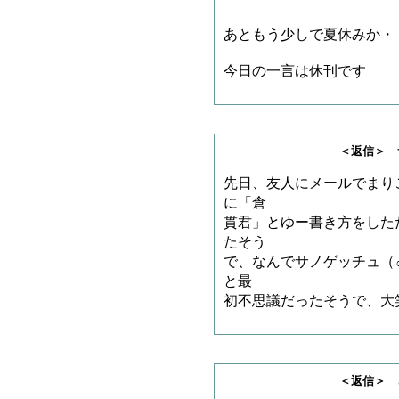
あともう少しで夏休みか・
今日の一言は休刊です
＜返信＞ サノゲッ
先日、友人にメールでまり
に「倉
貫君」とゆー書き方をした
たそう
で、なんでサノゲッチュ（
と最
初不思議だったそうで、大
＜返信＞ さすらいの