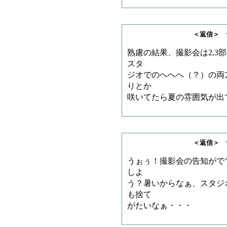
＜返信＞ サノゲッ
熟慮の結果、撮影会は2,3
スタ
ジオでのへへへ（？）の両
りとか
咲いてたら夏の雰囲気が出
＜返信＞ サノゲッ
うぉぅ！撮影会の告知がで
しよ
う？暑いからなぁ、スタジ
も捨て
がたいなぁ・・・