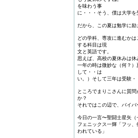
を味わう事
に・・・そう、僕は大学を
だから、この夏は勉学に励
どの学科、専攻に進むかは
する科目は現
文と英語です。
思えば、高校の夏休みは休
一年の時は微妙な（何？）
して・・は
い。）そして三年は受験・
ところでまりこさんに質問
か？
それではこの辺で、バイバ
今日の一言〜聖闘士星矢（
フェニックス一輝「フッ、
われている」