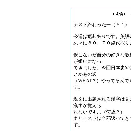
＜返信＞ さすらいの
テスト終わったー（＾＾）
今週は返却祭りです。英語
久々に８０、７０点代採り
僕こないだ自分の好きな教
が嫌いになっ
てきました。今回日本史や
とかあの辺
（WHAT？）やってるん
す。
現文に出題される漢字は覚
漢字が覚えら
れないですよ（何故？）
まだテストは全部返ってき
す。