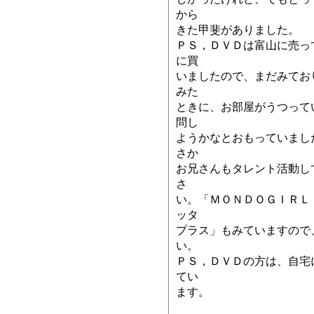
から
きた甲斐がありました。
ＰＳ，ＤＶＤは富山に売っ
に買
いましたので、まだみてお
みた
ときに、お部屋がうつって
問し
ようかなとおもっていまし
さか
お兄さんもタレント活動し
さ
い。「ＭＯＮＤＯＧＩＲＬ
ッタ
プラス」もみていますので
い。
ＰＳ，ＤＶＤの方は、自宅
てい
ます。