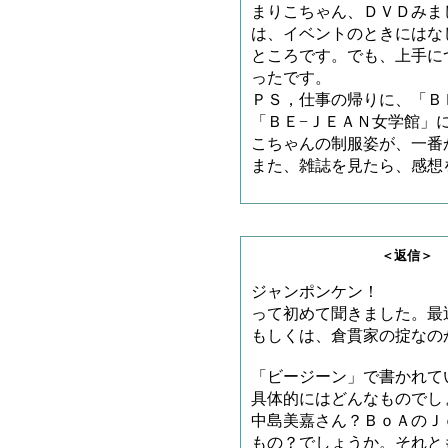
まりこちゃん、ＤＶＤみま
は、イベントのときにはな
ところです。でも、上手に
ったです。
ＰＳ，仕事の帰りに、「Ｂ
「ＢＥ−ＪＥＡＮ女学館」
こちゃんの制服姿が、一番
また、雑誌を見たら、感想
＜返信＞ とろろさ
ジャンポンケン！
って初めて聞きました。最
もしくは、倉貫家の掟なの
「ビージーン」で書かれて
具体的にはどんなものでし
中島美嘉さん？ＢｏＡのＪ
もの？でしょうか。それと