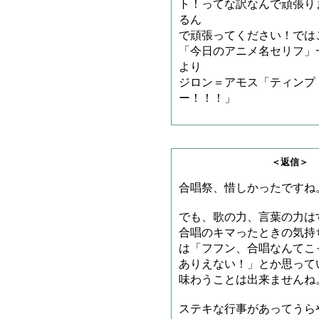
ト！ってな訳なんで頑張り
るん
で頑張ってください！では
「今日のアニメ名セリフ」
より
ジロン＝アモス「ティンプ
ー！！！」
＜返信＞ とろろさ
合唱祭、惜しかったですね
でも、歌の力、言葉の力は
合唱のキマったときの気持
は「フフン、合唱なんてこ
ありえない！」とか思って
味わうことは出来ませんね
ステキな行事があってうら