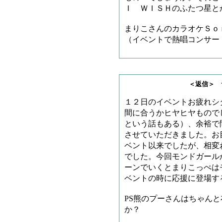
Ｉ ＷＩＳＨのふたつ星と
まりこさんのカラオケＳｏ
（イベントで熱唱コンサー
＜返信＞ サノゲッ
１２日のイベントお疲れシ
間に合うかヒヤヒヤもので
という話もある）、余裕で
させていただきました。お
ベント以来でしたが、相変
でした。今回モンドガール
ーンでいくとまりこっぺは
ベントの時に応援に登場す
PS熊のプーさんはちゃん
か？