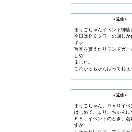
＜返信＞ ヲコジョ
まりこちゃんイベント御疲
今日はＰＣタワーの回しか
ポラ
写真を貰えたりモンドガー
しめ
ました。
これからもがんばってねぇ〜？
＜返信＞ てーきー
まりこちゃん、ＤＶＤイベ
はじめて、まりこちゃんに
ＰＳ，イベントのとき、名
ずか
しかったけれど、でもとっ