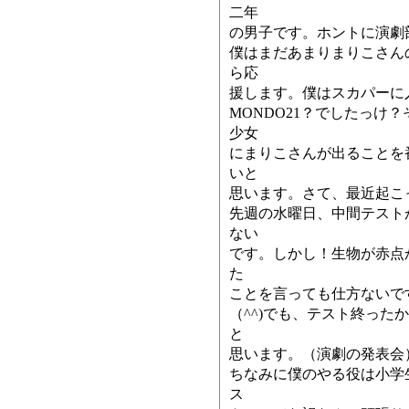
二年
の男子です。ホントに演劇
僕はまだあまりまりこさん
ら応
援します。僕はスカパーに
MONDO21？でしたっけ
少女
にまりこさんが出ることを
いと
思います。さて、最近起こ
先週の水曜日、中間テスト
ない
です。しかし！生物が赤点
た
ことを言っても仕方ないで
（^^)でも、テスト終った
と
思います。（演劇の発表会
ちなみに僕のやる役は小学
ス