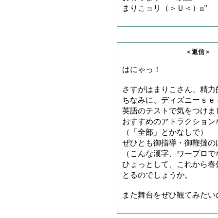
まりこョリ（＞Ｕ＜）n”
＜返信＞ とろろさ
はにゃっ！
さすがはまりこさん、精力
ちなみに、ディズニーｓｅ
英語のテストで気をつけま
おすすめのアトラクション
（「全部」とかなしで）
ぜひとも御指導・御鞭撻の
（こんな漢字、ワープロで
ひょっとして、これから春
とるのでしょうか。
また舞台をぜひ観てみたい