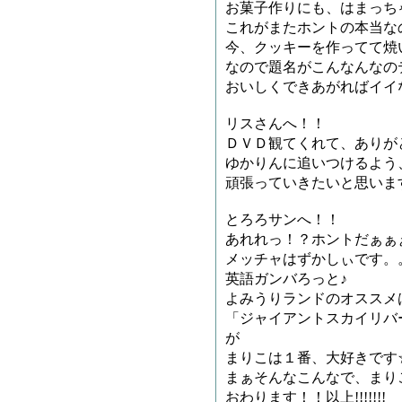
お菓子作りにも、はまっち
これがまたホントの本当な
今、クッキーを作ってて焼
なので題名がこんなんなの
おいしくできあがればイイ
リスさんへ！！
ＤＶＤ観てくれて、ありが
ゆかりんに追いつけるよう
頑張っていきたいと思いま
とろろサンへ！！
あれれっ！？ホントだぁぁぁ
メッチャはずかしぃです。。。キ
英語ガンバろっと♪
よみうりランドのオススメ
「ジャイアントスカイリバ
が
まりこは１番、大好きです
まぁそんなこんなで、まり
おわります！！以上!!!!!!!