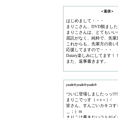
＜返信＞ リスさ
はじめまして・・・
まりこさん、DVD観まし
まりこさんは、とてもいい
屈託がなく、純粋で、先輩
これからも、先輩方の良い
応援してますので・・・
Daiary楽しみにしてます！
また、返事書きます。
yeah☆yeah☆yeah☆
ついに登場しましたっっ!!!!
まりこでっす（＞v＜）/
皆さん、すんごいカキコす
＿；）m
まりこは書きたいコトがイ