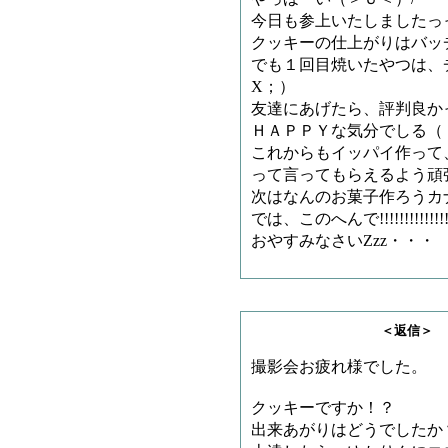
今日も参上いたしましたっ
クッキーの仕上がりはバッ
でも１回目焼いたやつは、
X；）
友達にあげたら、評判良か
ＨＡＰＰＹな気分でしる（
これからもイッパイ作って
って言ってもらえるよう頑
次はなんのお菓子作ろうカ
では、このへんで!!!!!!!!!!!!!!
おやすみなさいZzz・・・
＜返信＞ とろろさ
撮影会お疲れ様でした。
クッキーですか！？
出来あがりはどうでしたか