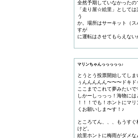
全然予期していなかったの
「走り屋☆絵里」としては
う
か。場所はサーキット（ス
すが
に運転はさせてもらえない
マリンちゃんっっっっっ♪
とうとう投票開始してしま
ぅんんんんん〜〜〜ドキドキ
ここまでこれて夢みたいで
しかーしっっっ！海物には
！！！でも！ホントにマリ
くお願いしま〜す！♪
ところてん、、、もうすぐ
けど。
絵里ホントに梅雨がダメなん