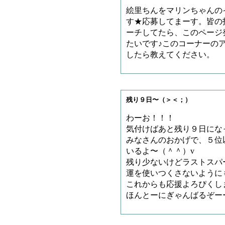
絵里ちんをマリンちゃんの
す★応募してまーす。皆の
ーチしてたら、このページ
たいです♪このコーナーの
したら教えてください。
残り９日〜（＞＜；）
わーお！！！
気付けばあと残り９日にな
みなさんのおかげで、５位
いるよ〜（＾＾）v
残り少ないけどラストスパ
運を使いつくさないように
これからも応援よろぴくし
ほんとーにぎゃんばるぞーー