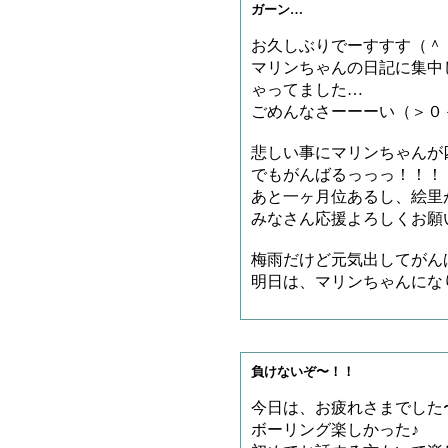
ガーン…
お久しぶりでーすすす（＾
マリンちゃんの日記に集中
ゃってました…
ごめんなさーーーい（＞０
悲しい事にマリンちゃんが四
でもがんばるっっっ！！！
あと一ヶ月位あるし、絵里
みなさん応援よろしくお願
梅雨だけど元気出してがん
明日は、マリンちゃんにな
負けないぞ〜！！
今日は、お疲れさまでした
ボーリング楽しかった♪