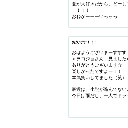
夏が大好きだから、どーし
ー！！！
おねがーーーいっっっ
お久です！！！
おはようございまーすすす
＞ヲコジョさん！見ました
ありがとうございます☆
楽しかったですよー！！
本気笑いしてました（笑）
最近は、小説が進んでない
今日は雨だし、一人でドラ