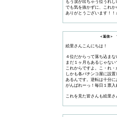
もう涙が出ちゃう位うれし
でも気を抜かずに、これか
ありがとうございます！！
＜返信＞ TAKAB
絵里さんこんにちは！
４位だからって落ち込まな
まだ１ヶ月もあるじゃない
これからですよ。こ・れ・
しかも各パチンコ屋に設置
あるんです。逆転は十分に
がんばれーっ！毎日１票入
これを見た皆さんも絵里さ