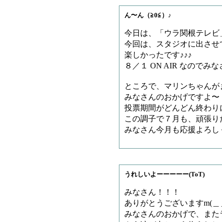
ん〜ん（≧0≦）♪
今日は、「ウラ関根テレビ
今回は、スタジオに出させ
楽しかったです♪♪♪
８／１ ON AIR なので
ところで、マリンちゃんが
みなさんのおかげですよ〜
投票期間がどんどん終わり
この調子で７月も、頑張り
みなさん今月も応援よろし
うれしいよーーーーー(ToT)
みなさん！！！
ありがとうございますm(＿
みなさんのおかげで、またラ