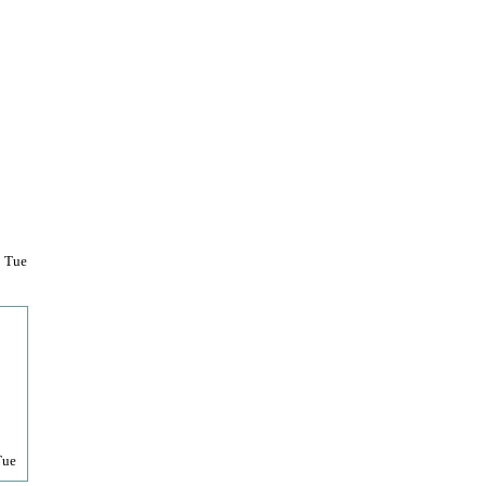
5 Tue
Tue