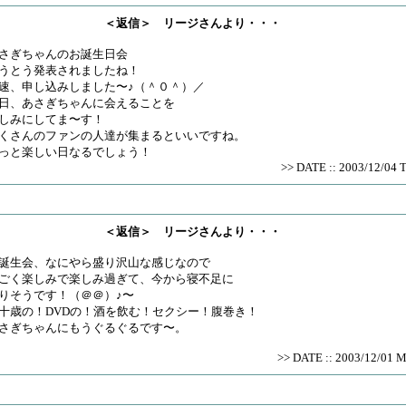
＜返信＞ リージさんより・・・
さぎちゃんのお誕生日会
うとう発表されましたね！
速、申し込みしました〜♪（＾０＾）／
日、あさぎちゃんに会えることを
しみにしてま〜す！
くさんのファンの人達が集まるといいですね。
っと楽しい日なるでしょう！
>> DATE :: 2003/12/04 
＜返信＞ リージさんより・・・
誕生会、なにやら盛り沢山な感じなので
ごく楽しみで楽しみ過ぎて、今から寝不足に
りそうです！（＠＠）♪〜
十歳の！DVDの！酒を飲む！セクシー！腹巻き！
さぎちゃんにもうぐるぐるです〜。
>> DATE :: 2003/12/01 