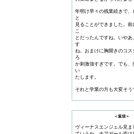
年明け早々の残業続きで、
と
見ることができました。前
こ
とだったんですね。いやあ
す
ね。おまけに胸開きのコス
ろ
か刺激強すぎです。でも、
い
たします。
それと学業の方も大変そう
＜返信＞ しがない
ヴィーナスエンジェル見ま
ていうか、チアガール姿は