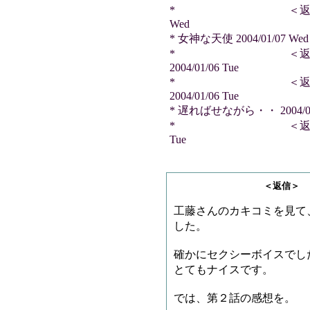
* ＜返信＞ リージさ
Wed
* 女神な天使 2004/01/07 Wed
* ＜返信＞ ひ
2004/01/06 Tue
* ＜返信＞ ヵ
2004/01/06 Tue
* 遅ればせながら・・ 2004/01/
* ＜返信＞ リージさ
Tue
＜返信＞ ヵヮィィ
工藤さんのカキコミを見て
した。
確かにセクシーボイスでし
とてもナイスです。
では、第２話の感想を。