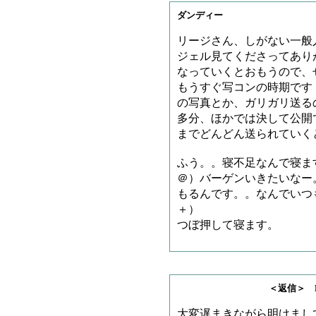
ダンディー
リージさん、しがない一般人
ジェル見てくださってあり
なっていくとおもうので、
もうすぐ写コンの時期です
の写真とか、ガリガリ送る
多分、ほかでは決して公開
までどんどん送られていく
ふう。。寝不足なんで寝ま
＠）バーゲンいきたいなー
もるんです。。なんでいつ
＋）
つぼ押して寝ます。
＜返信＞ Kaiho
大変遅まきながら明けまし