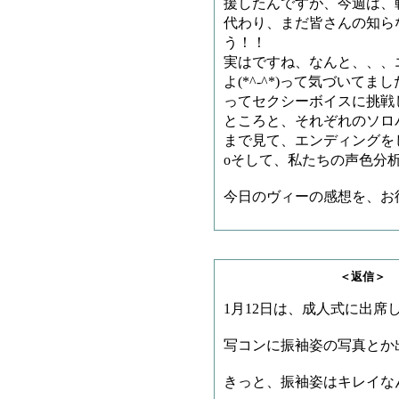
援したんですが、今週は、
代わり、まだ皆さんの知ら
う！！
実はですね、なんと、、、
よ(*^-^*)って気づいて
ってセクシーボイスに挑戦
ところと、それぞれのソロ
まで見て、エンディングを
oそして、私たちの声色分析
今日のヴィーの感想を、お
＜返信＞ ヵヮィィ
1月12日は、成人式に出席
写コンに振袖姿の写真とか
きっと、振袖姿はキレイな