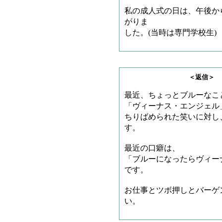
私の成人式の日は、午後か
がりま
した。(当時は専門学校生)
＜返信＞ ヵヮィィ
最近、ちょっとブルーなこ
「ヴィーナス・エンジェル
ちりばめられた笑いに対し
す。
最近の口癖は、
「ブルーになったらヴィー
です。
お仕事とツボ押しとバーゲ
い。