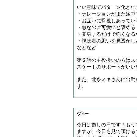
いい意味でパターン化され
・ナレーションがまた途中
・お互いに監視しあってい
・敵なのに可愛いと褒める
・変身するだけで強くなる
・視聴者の思いを見透かし
などなど
第２話の主役扱いの方はス
スケートのサポートがいい
また、北条ミキさんに出動
す。
ヴィー
今日は癒しの日です！もう
ますが、今日も見て頂ける