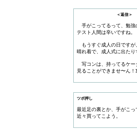
＜返信＞ リージさ
手がこってるって、勉強
テスト人間は辛いですね。
もうすぐ成人の日ですが
晴れ着で、成人式に出たり
写コンは、持ってるケータ
見ることができませ〜ん！
ツボ押し
最近足の裏とか、手がこっ
近々買ってこよう。