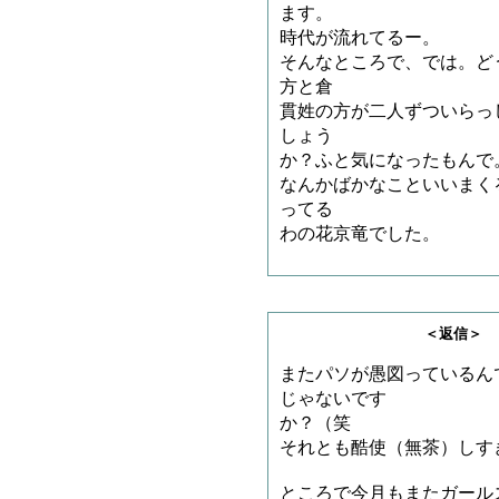
ます。
時代が流れてるー。
そんなところで、では。ど
方と倉
貫姓の方が二人ずついらっ
しょう
か？ふと気になったもんで
なんかばかなこといいまく
ってる
わの花京竜でした。
＜返信＞ しがないリ
またパソが愚図っているん
じゃないです
か？（笑
それとも酷使（無茶）しす
ところで今月もまたガール