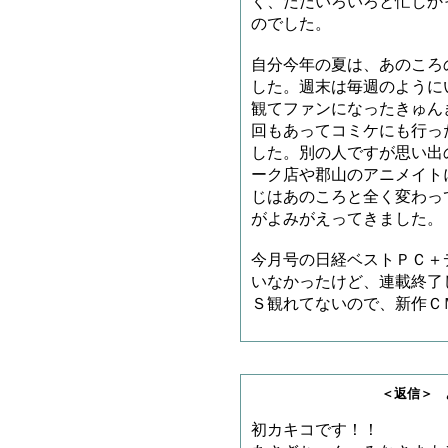
く、だだいろいろと忙しか
のでした。
自分今年の夏は、あのころ
した。週末は毎週のように
観てファンになったきゅん
回もあってコミケにも行っ
した。別の人ですが思い出
ーク店や郡山のアニメイト
じはあのころと全く変わっ
がよみがえってきました。
今月号の日経ベストＰＣ＋
いなかったけど、連載終了
Ｓ観れてないので、新作Ｃ
＜返信＞ あちかさ
初カキコです！！