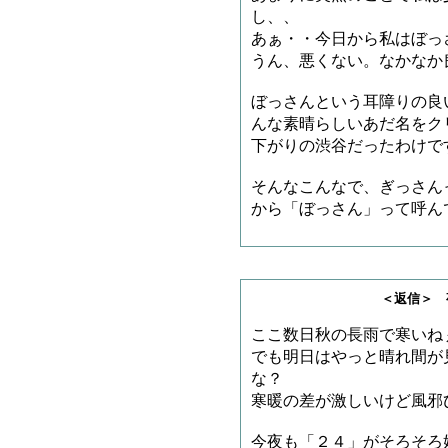
し、、
あぁ・・今日から私はぼっ
うん、悪くない。なかなか
ぼっさんという耳障りの良
んな素晴らしいあだ名をク
下がりの渋谷だったわけで
そんなこんなで、ぎっさん
から「ぼっさん」って呼ん
＜返信＞ 夜更かしヲ
ここ数日秋の長雨で寒いね
でも明日はやっと晴れ間が
な？
寒暖の差が激しいけど風邪
今夜も「２４」がそろそろ