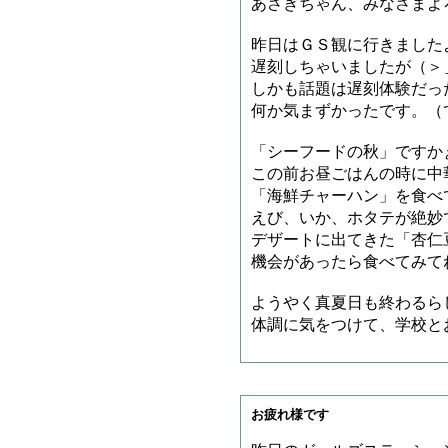
あさぎちゃん、みなさまよ
昨日はＧＳ観に行きました
遅刻しちゃいましたが（＞
しかも話題は遅刻体験だっ
何か気まずかったです。（
「シーフードの秋」ですか
この前お昼ごはんの時に中
「海鮮チャーハン」を食べ
えび、いか、ホタテが絶妙
デザートに出てきた「杏仁
機会があったら食べてみて
ようやく真夏日も終わるら
体調に気をつけて、学校とお
お疲れ様です