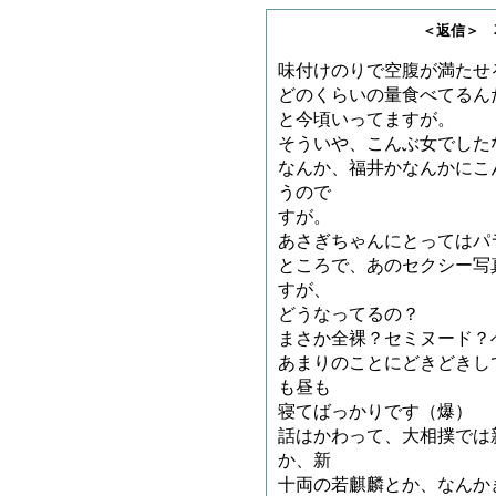
＜返信＞ 花京竜さ
味付けのりで空腹が満たせ
どのくらいの量食べてるん
と今頃いってますが。
そういや、こんぶ女でした
なんか、福井かなんかにこ
うので
すが。
あさぎちゃんにとってはパ
ところで、あのセクシー写
すが、
どうなってるの？
まさか全裸？セミヌード？
あまりのことにどきどきし
も昼も
寝てばっかりです（爆）
話はかわって、大相撲では
か、新
十両の若麒麟とか、なんか