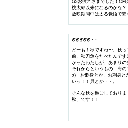
GSお疲れさまでした！CM
桃太郎以来になるのかな？
放映期間中は太る覚悟で売
ぎぎぎぎぎ・・
どーも！秋ですね〜。秋っ
前、秋刀魚をたべたんです
かったわたしが、あまりの
それからというもの、海の
σ) お刺身とか、お刺身
いっ！！貝とか・・。
そんな秋を過ごしておりま
秋」です！！