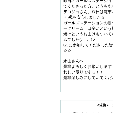
昨日のガールズステーショ
てくださった方、どうもあ
ヲコジョさん、昨日は電車
〃)私も安心しました☆
ガールズステーションの罰
ークリーム」は辛いという
焼けというおまけもついて
ムでした(。_。)ノ
GSに参加してくださった
☆☆
永山さんへ
是非よろしくお願いします！
れしい限りですっ！！
是非楽しみにしていてくだ
＜返信＞ 永山さ