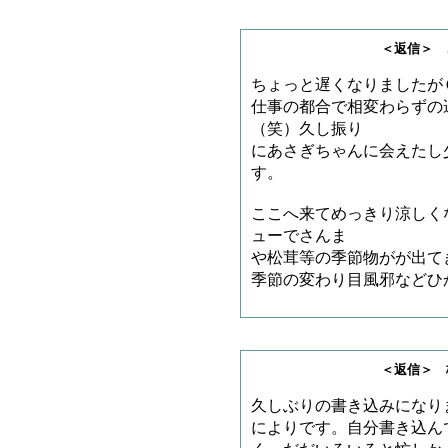
＜返信＞ さんま好き
ちょっと遅くなりましたが
仕事の都合で相変わらずの
（笑）久し振り
にあさぎちゃんに会えたし
す。
ここへ来てめっきり涼しく
ューでさんま
や松茸等の季節物がが出て
季節の変わり目風邪などひ
＜返信＞ 梅澤さ
久しぶりの書き込みになり
によりです。自分書き込ん