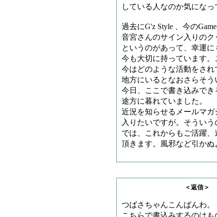
している人なのか気になっ
過去にG'z Style 、今のG
音宮さんのサイン入りのク
というのがあって、幸運に
今も大切に持っています。
今はどのような活動をされ
地方にいるとなおさらそう
今日、ここで書き込みでき
途方に暮れていました。
近況を知らせるメールマガ
入りたいですが。そういう
では、これからもご活躍、
頂きます。風邪など引かぬ
＜返信＞ Ｄ！Ｄさ
つばさちゃんこんばんわ。
こちらで書込みするのはも