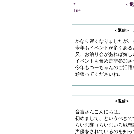
* ＜返信＞ ボスさん
Tue
＜返信＞ ボスの子
かなり遅くなりましたが、
今年もイベントが多くある
又、お泊り会があれば嬉し
イベントも含め是非参加さ
今年もつーちゃんのご活躍
頑張ってくださいね。
＜返信＞ ごっちさ
音宮さんこんにちは。
初めまして、というべきで
らいむ隊（らいむいろ戦奇
声優をされているのを知っ