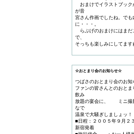
おまけでイラストブック
が音
宮さん作画でしたね。でも
に・・・。
らぶげのおまけにはまだ
で、
そっちも楽しみにしてます
☆おとまり会のお知らせ☆
つばさのおとまり会のお知
ファンの皆さんとのおとま
飲み
放題の宴会に、 ミニ撮
なで
温泉で大騒ぎしましょッ！
■日程：２００５年９月２
新宿発着