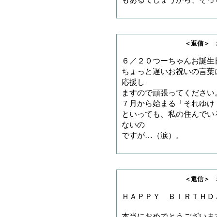
もあるでしょうから、そっ
＜返信＞ ボスの子
６／２０つーちゃんお誕生
ちょっと遅いお祝いの言葉
応援し
ますので頑張ってください
７月から始まる「それゆけ
といっても、私の住んでい
ないの
ですが…（涙）。
＜返信＞ ボスさ
ＨＡＰＰＹ ＢＩＲＴＨＤＡ
本当におめでとうございま