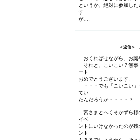
というか、絶対に参加した
す
が…。
＜返信＞ 豚雲海さ
おくればせながら、お誕
それと、こいこい７無事
ート
おめでとうございます。
・・・でも「こいこい」
てい
たんだろうか・・・・？
宮さまとへくそかずら様
イベ
ントにいけなかったのが残
ント