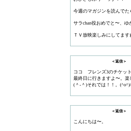
今週のマガジンを読んでた
サラchan役おめでと〜、
ＴＶ放映楽しみにしてます
＜返信＞ ビブロス
ココ フレンズ3のチケッ
最終日に行きますよ〜。楽
(＾-＾)それでは！！。(^o^)/
＜返信＞ どらやき
こんにちは〜。