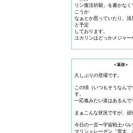
リン復活祈願」を書かなく
こうか
なぁとか思っていたり。浅
と予定
しております。
ユカリンはどっかメジャー
＜返信＞ さすらいの
久しぶりの登場です。
この頃（いつもそうなんで
す。
一応進みたい道はあるんで
まぁこんな状況ですが、頑
今日の一言〜宇宙戦士バル
マリン＝レーガン「雷太、