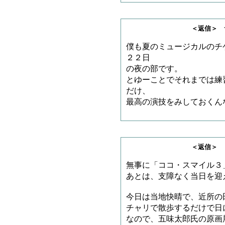
＜返信＞ サノゲッ
僕も夏のミュージカルのチ
２２日
の夜の部です。
とゆーことでそれまでは練
だけ、
最高の演技をみしておくん
＜返信＞ とろろさ
無事に「ココ・スマイル３
あとは、支障なく当日を迎
今日は当地快晴で、近所の
チャリで散歩するだけで日
なので、五味太郎氏の原画