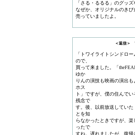
「さる・るるる」のグッズ
なぜか、オリジナルのきび
売っていましたよ。
＜返信＞ Y.Nさ
「トワイライトシンドロー
ので、
買って来ました。「theF
ゆか
りんの演技も映画の演出も
ホス
ト」ですが、僕の住んでい
残念で
す。後、以前放送していた
とを知
らなかったときですが、楽
ったで
すね。遅れましたが、復帰