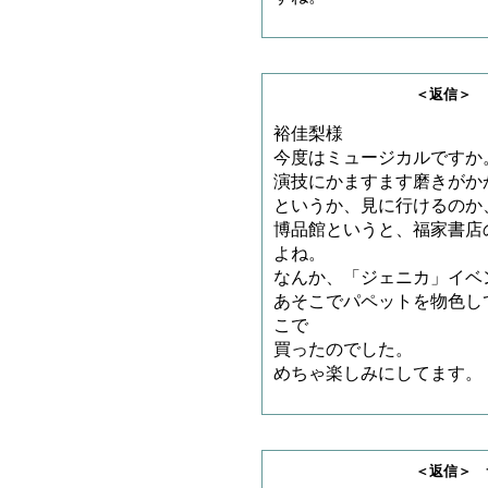
＜返信＞ とろ
裕佳梨様
今度はミュージカルですか
演技にかますます磨きがか
というか、見に行けるのか
博品館というと、福家書店
よね。
なんか、「ジェニカ」イベ
あそこでパペットを物色し
こで
買ったのでした。
めちゃ楽しみにしてます。
＜返信＞ サノゲッ