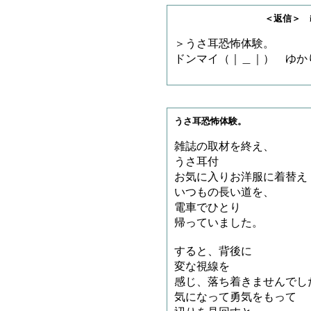
＜返信＞ iwtfil
＞うさ耳恐怖体験。
ドンマイ（｜＿｜） ゆか
うさ耳恐怖体験。
雑誌の取材を終え、
うさ耳付
お気に入りお洋服に着替え
いつもの長い道を、
電車でひとり
帰っていました。
すると、背後に
変な視線を
感じ、落ち着きませんでし
気になって勇気をもって