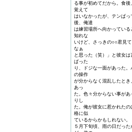
る事が初めてだから。食後
覚えて
はいなかったが、テンぱっ
後、俺達
は練習場所へ向かっている
知れな
いけど、さっきの○○君見
なぁ
と思った（笑）」と彼女は
ぱった
り、ドジな一面があった。
の操作
が分からなく混乱したとき
あっ
た。色々分からない事があ
りし
た。俺が彼女に惹かれたの
格に似
ているからかもしれない。
５月下旬頃、雨の日だった