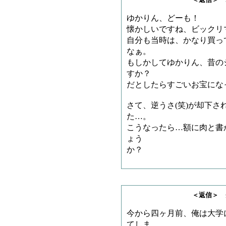
ゆかりん、どーも！
懐かしいですね、ビックリ
自分も当時は、かなり買っ
なぁ。
もしかしてゆかりん、昔の
すか？
だとしたらすごいお宝にな
さて、逆うさ(笑)が却下
た…。
こうなったら…額に肉と書か
ょう
か？
＜返信＞ クリフさ
今から四ヶ月前、俺は大学
てしま