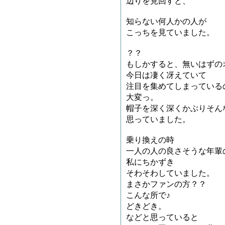
辺りを見回すと、
知らない何人かの人が
こっちを見ていました。
？？
もしかすると、無いはずの
今日は凄く冴えていて
注目を集めてしまっている
大変っ。
帽子を深く深くかぶりそん
思っていました。
乗り換えの時
一人の人の良さそうな年輩
私にちかずき
そわそわしていました。
まさかファンの方？？
こんな所で♪
どきどき。
などと思っていると