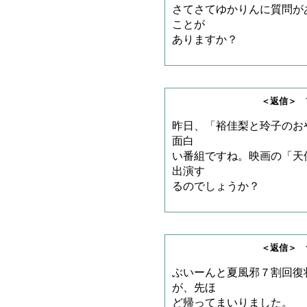
さてさてゆかりんに質問が
ことが
ありますか？
＜返信＞ Y.Nさ
昨日、「裕佳梨と玲子のおやす
面白
い番組ですね。映画の「天
出演す
るのでしょうか？
＜返信＞ サノゲッ
ぶいーんと夏風邪７割回復
が、先ほ
ど帰ってまいりました。