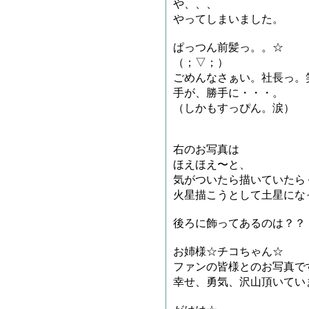
や、、、
やってしまいました。
ぱっつん前髪っ。。☆
（；▽；）
ごめんなさぁい。社長っ。
手が、勝手に・・・。
（しかもすっぴん。涙）
右のお写真は
ほえほえ〜と、
気がついたら描いていたらく
火星描こうとして土星にな
後ろに飾ってあるのは？？
お姉様☆チコちゃん☆
ファンの皆様とのお写真です
幸せ、勇気、沢山頂いて