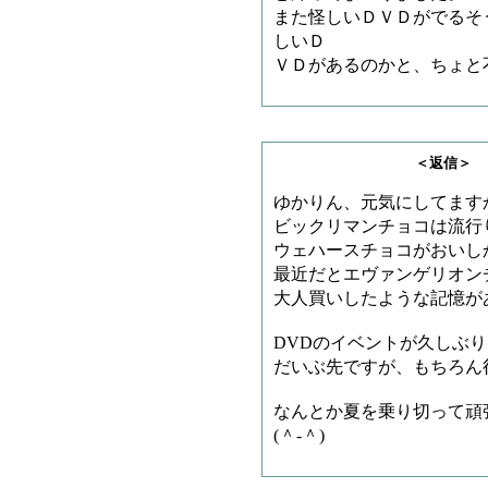
また怪しいＤＶＤがでるそ
しいＤ
ＶＤがあるのかと、ちょと
＜返信＞ ビブロス
ゆかりん、元気にしてます
ビックリマンチョコは流行
ウェハースチョコがおいし
最近だとエヴァンゲリオン
大人買いしたような記憶が
DVDのイベントが久しぶ
だいぶ先ですが、もちろん
なんとか夏を乗り切って頑
(＾-＾)