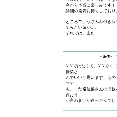
今から本当に楽しみです！
詳細の発表お待ちしております
ところで、うさみみ付き服
てみたい気が…。
それでは、また！
＜返信＞ Y.Nさ
N.Yではなくて、Y.Nで
佳梨さ
んでいいと思います。もの
マで
も、また裕佳梨さんの演技
言おう
か言わまいか迷ったんでし