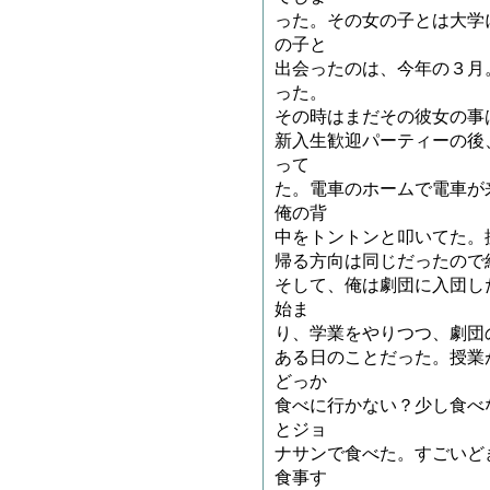
った。その女の子とは大学
の子と
出会ったのは、今年の３月
った。
その時はまだその彼女の事
新入生歓迎パーティーの後
って
た。電車のホームで電車が
俺の背
中をトントンと叩いてた。
帰る方向は同じだったので
そして、俺は劇団に入団し
始ま
り、学業をやりつつ、劇団
ある日のことだった。授業
どっか
食べに行かない？少し食べ
とジョ
ナサンで食べた。すごいど
食事す