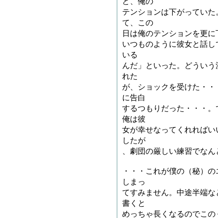
ど、俺の
テンションは下がっていた
て、この
日は俺のテンションを更に
いつものように彼女と話し
いる
んだ」といった。どういう
れた
が、ショックを受けた・・
に告白
するつもりだった・・・。
俺は彼
女が幸せなってくれればい
したが
、劇団の厳しい練習でなん
・・・これが僕の（秘）の
しまっ
てすみません。中途半端な
書くと
めっちゃ長くなるのでこの