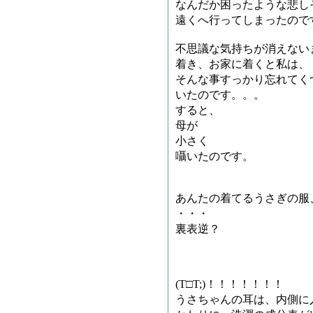
なんだか困ったような悲し
遠くへ行ってしまったので
不思議な気持ちが消えない
着き、お家に着くと私は、
そんな事すっかり忘れてく
いたのです。。。
すると、
母が
小さく
囁いたのです。
あんたの着てるうさぎの服
・・・
裏表逆？
(T□T;)！！！！！！！
うさちゃんの耳は、内側に