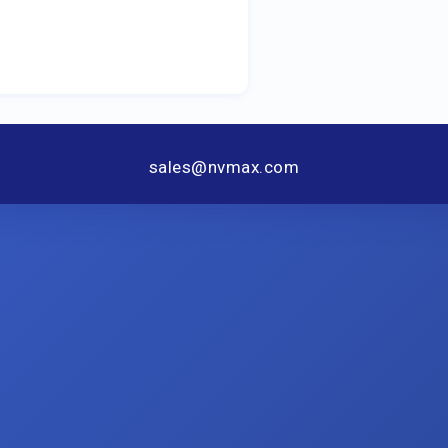
sales@nvmax.com