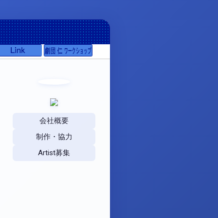
会社概要
制作・協力
Artist募集